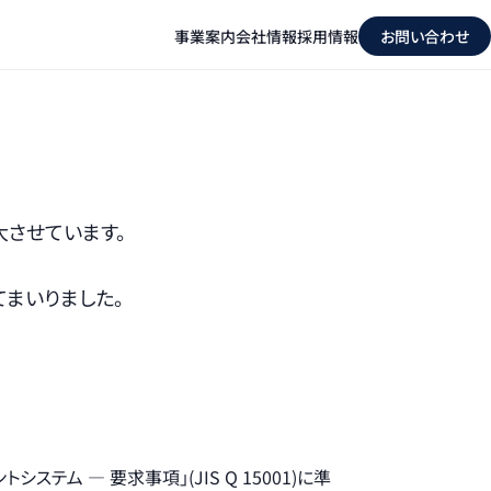
事業案内
会社情報
採用情報
お問い合わせ
させています。
まいりました。
 — 要求事項」(JIS Q 15001)に準