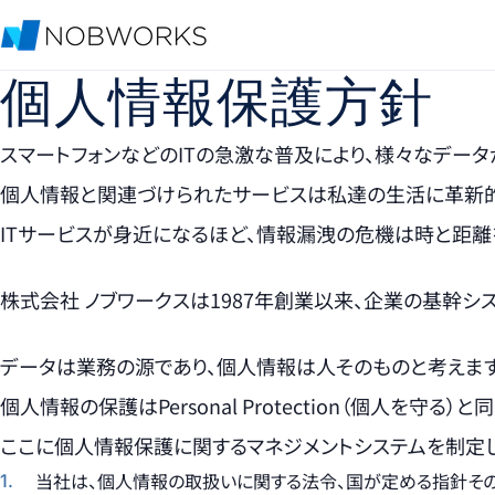
個人情報保護方針
スマートフォンなどのITの急激な普及により、様々なデー
個人情報と関連づけられたサービスは私達の生活に革新的
ITサービスが身近になるほど、情報漏洩の危機は時と距離
株式会社 ノブワークスは1987年創業以来、企業の基幹
データは業務の源であり、個人情報は人そのものと考えます
個人情報の保護はPersonal Protection（個人を守
ここに個人情報保護に関するマネジメントシステムを制定
当社は、個人情報の取扱いに関する法令、国が定める指針その他の