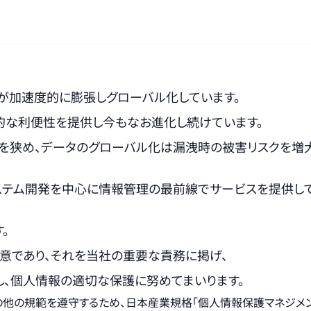
タが加速度的に膨張しグローバル化しています。
な利便性を提供し今もなお進化し続けています。
を狭め、データのグローバル化は漏洩時の被害リスクを増大
システム開発を中心に情報管理の最前線でサービスを提供して
。
る）と同意であり、それを当社の重要な責務に掲げ、
し、個人情報の適切な保護に努めてまいります。
規範を遵守するため、日本産業規格「個人情報保護マネジメントシステム