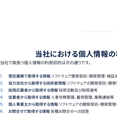
当社における個人情報の
当社で取扱う個人情報の利用目的は次の通りです。
受託業務で取得する情報
ソフトウェア開発受託・開発管理・検証
1.
協力会社から取得する技術者情報
ソフトウェアの開発受託・開
2.
採用応募者から取得する情報
採用活動及び採用選考
3.
従業者から取得する情報
人事労務管理、雇用管理、業務連絡等
4.
個人事業主から取得する情報
ソフトウェアの開発受託・開発管理
5.
お問合せで取得する情報
各種お問合せへの回答
6.