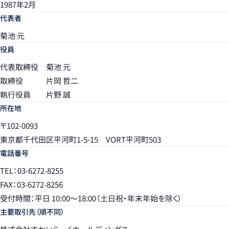
1987年2月
代表者
菊池 元
役員
代表取締役 菊池 元
取締役 片岡 哲二
執行役員 片野 誠
所在地
〒102-0093
東京都千代田区平河町1-5-15 VORT平河町503
電話番号
TEL：03-6272-8255
FAX：03-6272-8256
受付時間：平日 10:00〜18:00（土日祝・年末年始を除く）
主要取引先（順不同）