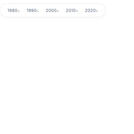
1980
1990
2000
2010
2020
s
s
s
s
s