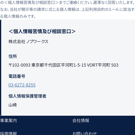
の＜個人情報苦情及び相談窓口＞までご連絡ください。遅滞なく回答いたします。
なお、当社が開示等の請求に応じる個人情報は、上記利用目的の3.〜6.に該当す
る個人情報のみです。
＜個人情報苦情及び相談窓口＞
株式会社 ノブワークス
住所
〒102-0093 東京都千代田区平河町1-5-15 VORT平河町 503
電話番号
03-6272-8255
個人情報保護管理者
山﨑
事業案内
会社情報
採用情報
お問い合わせ