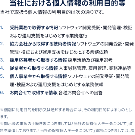
当社における個人情報の利用目的等
当社で取扱う個人情報の利用目的は次の通りです。
受託業務で取得する情報
ソフトウェア開発受託・開発管理・検証
1.
および運用支援をはじめとする業務遂行
協力会社から取得する技術者情報
ソフトウェアの開発受託・開発
2.
管理・検証および運用支援をはじめとする業務依頼
採用応募者から取得する情報
採用活動及び採用選考
3.
従業者から取得する情報
人事労務管理、雇用管理、業務連絡等
4.
個人事業主から取得する情報
ソフトウェアの開発受託・開発管
5.
理・検証および運用支援をはじめとする業務依頼
お問合せで取得する情報
各種お問合せへの回答
6.
※個別に利用目的を明示又は通知する場合には、その利用目的によるものとし
ます。
※開示等の求めの手続き等につきましては「当社の保有個人データについて」資
料を準備しております。「当社の保有個人データについて」資料につきましては、次