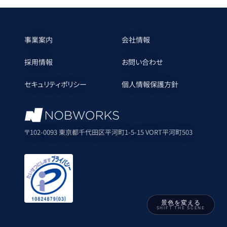
事業案内
会社情報
採用情報
お問い合わせ
セキュリティポリシー
個人情報保護方針
〒102-0093 東京都千代田区平河町1-5-15 VORT平河町503
景色を変える
SHIFT THE SCENE
P